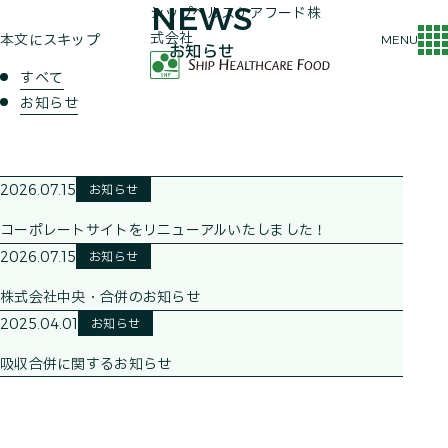
NEWS
シップヘルスケアフード株
式会社
本文にスキップ
MENU
お知らせ
すべて
お知らせ
2026.07.15
お知らせ
コーポレートサイトをリニューアルいたしました！
2026.07.15
お知らせ
株式会社中央・合併のお知らせ
2025.04.01
お知らせ
吸収合併に関するお知らせ