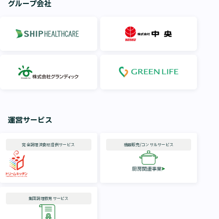
グループ会社
運営サービス
完全調理済
食材提供サービス
機器販売/
コンサルサービス
厨房関連事業
集団調理
教育サービス