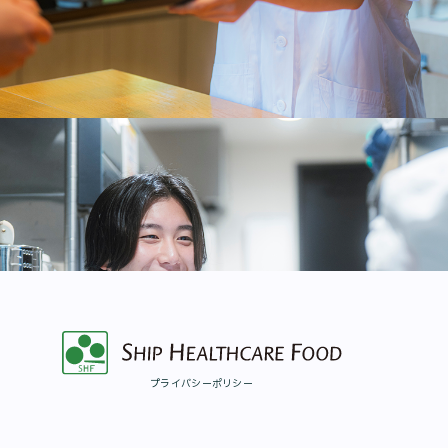
CONTACT
お持ちの課題、
私たちにお聞かせください。
型にハマらない柔軟な提案で
解決に導きます。
プライバシーポリシー