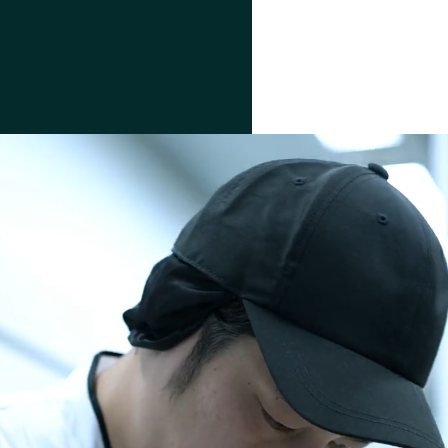
LLENGE
GROWTH
for
成長と挑戦