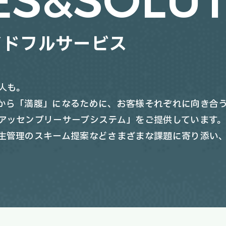
ES
&
SOLUT
イドフルサービス
人も。
から「満腹」になるために、お客様それぞれに向き合
アッセンブリーサーブシステム」をご提供しています
生管理のスキーム提案などさまざまな課題に寄り添い