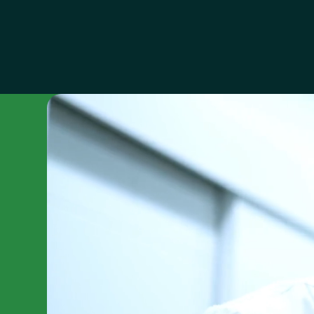
ABOUT SHF
OUR STRENGTH
CHA
私たちの強み