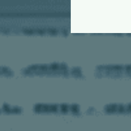
ORDER