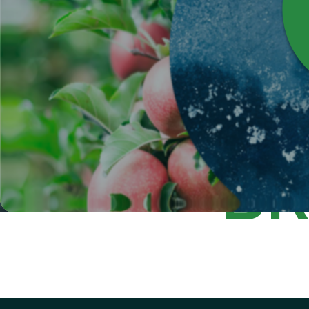
自然との調和を大切に
地球全体の健やかな未来を
に挑戦を続けていきま
BR