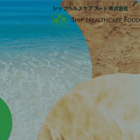
シップヘルスケアフード株式会社
RE
FOOD
FE